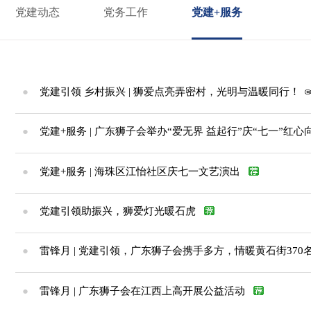
党建动态
党务工作
党建+服务
●
党建引领 乡村振兴 | 狮爱点亮弄密村，光明与温暖同行！
●
党建+服务 | 广东狮子会举办“爱无界 益起行”庆“七一”
●
党建+服务 | 海珠区江怡社区庆七一文艺演出
●
党建引领助振兴，狮爱灯光暖石虎
●
雷锋月 | 党建引领，广东狮子会携手多方，情暖黄石街370
●
雷锋月 | 广东狮子会在江西上高开展公益活动