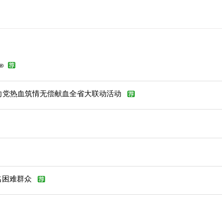
红心向党热血筑情无偿献血全省大联动活动
名困难群众