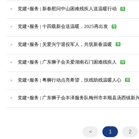
●
党建+服务 | 新春慰问中山困难残疾人送温暖行动
●
党建+服务 | 十四载新会送温暖，2025再出发
●
党建+服务 | 关爱兴宁退役军人，共筑新春温暖
●
党建+服务 | 广东狮子会关爱湖南石门困难残疾人
●
党建+服务 | 粤狮行动点亮希望，扶残助残温暖人心
●
党建+服务 | 广东狮子会丰泽服务队梅州市丰顺县汤西镇新
<
1
2