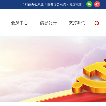
/
行政办公系统
/
财务办公系统
/
社交媒体：
会员中心
信息公开
支持我们