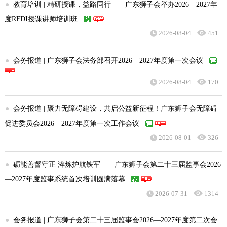
●
教育培训 | 精研授课，益路同行——广东狮子会举办2026—2027年
度RFDI授课讲师培训班
2026-08-04
451
●
会务报道 | 广东狮子会法务部召开2026—2027年度第一次会议
2026-08-04
170
●
会务报道 | 聚力无障碍建设，共启公益新征程！广东狮子会无障碍
促进委员会2026—2027年度第一次工作会议
2026-08-01
326
●
砺能善督守正 淬炼护航铁军——广东狮子会第二十三届监事会2026
—2027年度监事系统首次培训圆满落幕
2026-07-31
1314
●
会务报道 | 广东狮子会第二十三届监事会2026—2027年度第二次会